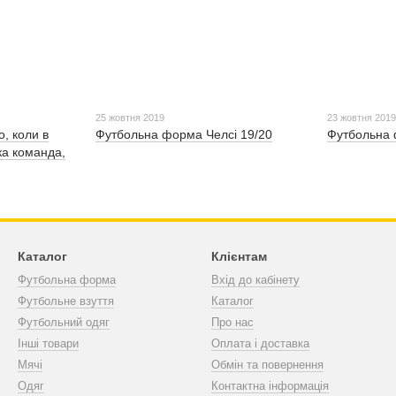
25 жовтня 2019
23 жовтня 201
, коли в
Футбольна форма Челсі 19/20
Футбольна 
ка команда,
Каталог
Клієнтам
Футбольна форма
Вхід до кабінету
Футбольне взуття
Каталог
Футбольний одяг
Про нас
Інші товари
Оплата і доставка
Мячі
Обмін та повернення
Одяг
Контактна інформація