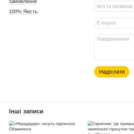
замовлення
100% Якість
Надіслати
Інші записи