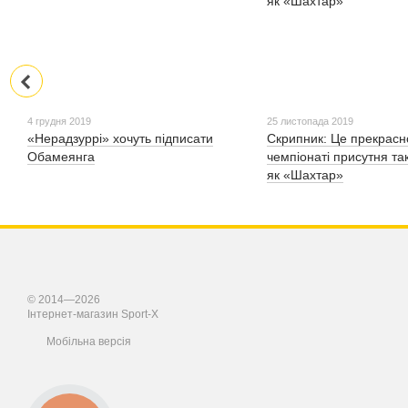
4 грудня 2019
25 листопада 2019
«Нерадзуррі» хочуть підписати
Скрипник: Це прекрасно
Обамеянга
чемпіонаті присутня та
як «Шахтар»
© 2014—2026
Інтернет-магазин Sport-X
Мобільна версія