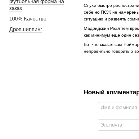
Футбольная форма на
Слухи быстро распострани
заказ
себе но ПСЖ не намерены 
100% Качество
ситуацию и развеять сомн
Мадридский Реал тем врем
Дропшиппинг
как минимум еще один сез
Вот что сказал сам Неймар
неправильно говорить о во
Новый коммента