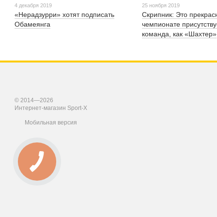
4 декабря 2019
25 ноября 2019
«Нерадзурри» хотят подписать
Скрипник: Это прекрасн
Обамеянга
чемпионате присутству
команда, как «Шахтер»
© 2014—2026
Интернет-магазин Sport-X
Мобильная версия