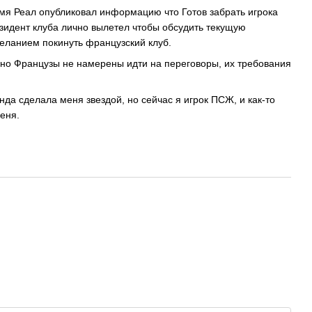
емя Реал опубликовал информацию что Готов забрать игрока
зидент клуба лично вылетел чтобы обсудить текущую
желанием покинуть французский клуб.
 но Французы не намерены идти на переговоры, их требования
нда сделала меня звездой, но сейчас я игрок ПСЖ, и как-то
еня.