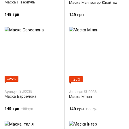
Маска Ліверпуль
Маска Манчестер Юнайтед
149 грн
149 грн
−25%
−25%
Артикул: SU0035
Артикул: SU0036
Маска Барселона
Маска Мілан
149 грн
149 грн
199 грн
199 грн