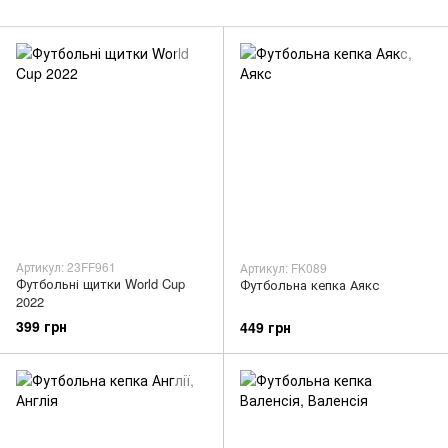
Артикул: 23FF961
Артикул: FK089
Футбольні щитки World Cup
Футбольна кепка Аякс
2022
399 грн
449 грн