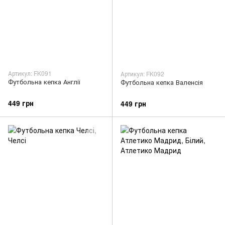
Артикул: FK091
Артикул: FK092
Футбольна кепка Англії
Футбольна кепка Валенсія
449 грн
449 грн