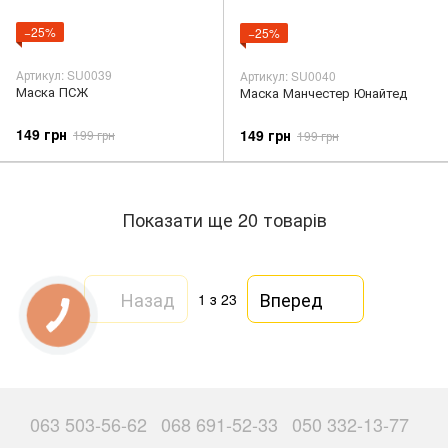
−25%
−25%
Артикул: SU0039
Артикул: SU0040
Маска ПСЖ
Маска Манчестер Юнайтед
149 грн
149 грн
199 грн
199 грн
Показати ще 20 товарів
Назад
Вперед
1
з 23
063 503-56-62
068 691-52-33
050 332-13-77