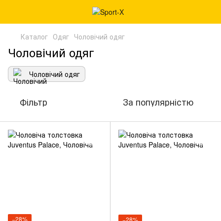
Каталог
Одяг
Чоловічий одяг
Чоловічий одяг
Чоловічий одяг
Фільтр
За популярністю
−28%
−28%