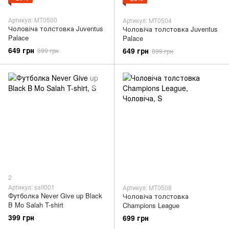
Артикул: MT0500
Артикул: MT0504
Чоловіча толстовка Juventus
Чоловіча толстовка Juventus
Palace
Palace
649 грн
649 грн
899 грн
899 грн
2
Артикул: salf001
Артикул: MT0508
Футболка Never Give up Black
Чоловіча толстовка
B Mo Salah T-shirt
Champions League
399 грн
699 грн