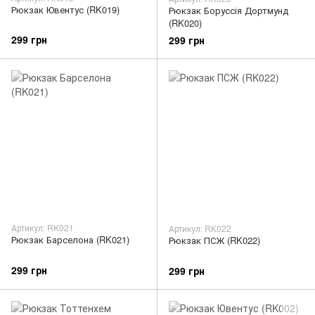
Рюкзак Ювентус (RK019)
Рюкзак Боруссія Дортмунд
(RK020)
299 грн
299 грн
Артикул: RK021
Артикул: RK022
Рюкзак Барселона (RK021)
Рюкзак ПСЖ (RK022)
299 грн
299 грн