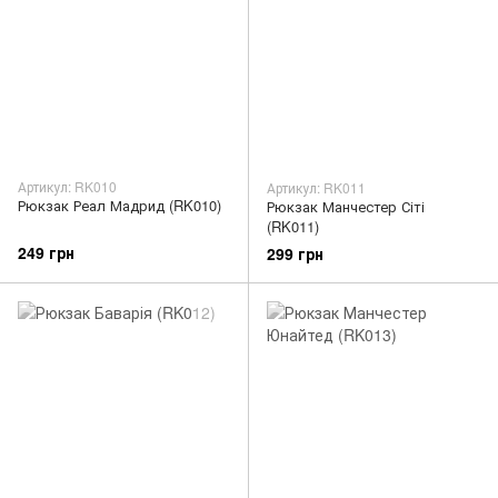
Артикул: RK010
Артикул: RK011
Рюкзак Реал Мадрид (RK010)
Рюкзак Манчестер Сіті
(RK011)
249 грн
299 грн