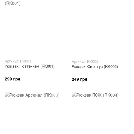
Артикул: RK001
Артикул: RK002
Рюкзак Тоттенхем (RK001)
Рюкзак Ювентус (RK002)
299 грн
249 грн