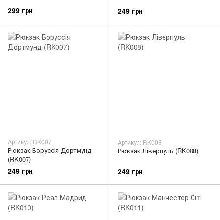
299 грн
249 грн
Артикул: RK007
Артикул: RK008
Рюкзак Боруссія Дортмунд
Рюкзак Ліверпуль (RK008)
(RK007)
249 грн
249 грн