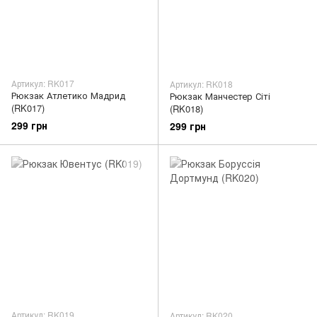
Артикул: RK017
Артикул: RK018
Рюкзак Атлетико Мадрид
Рюкзак Манчестер Сіті
(RK017)
(RK018)
299 грн
299 грн
Артикул: RK019
Артикул: RK020