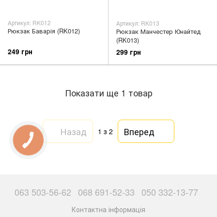
Артикул: RK012
Артикул: RK013
Рюкзак Баварія (RK012)
Рюкзак Манчестер Юнайтед
(RK013)
249 грн
299 грн
Показати ще 1 товар
Назад
Вперед
1
з 2
063 503-56-62
068 691-52-33
050 332-13-77
Контактна інформація