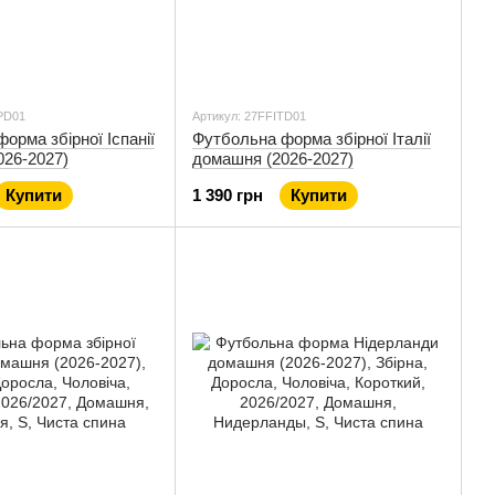
PD01
Артикул: 27FFITD01
орма збірної Іспанії
Футбольна форма збірної Італії
026-2027)
домашня (2026-2027)
Купити
1 390 грн
Купити