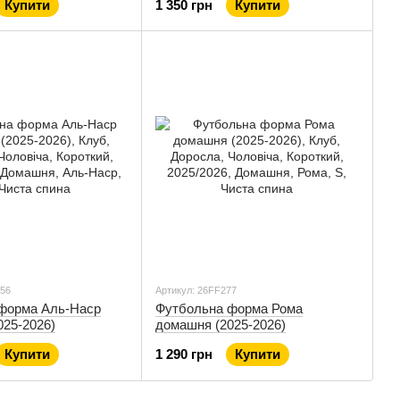
Купити
1 350 грн
Купити
156
Артикул: 26FF277
форма Аль-Наср
Футбольна форма Рома
025-2026)
домашня (2025-2026)
Купити
1 290 грн
Купити