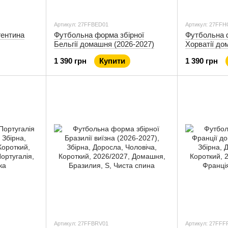
Артикул: 27FFBED01
Артикул: 27FF
ентина
Футбольна форма збірної
Футбольна 
Бельгії домашня (2026-2027)
Хорватії до
1 390 грн
Купити
1 390 грн
Артикул: 27FFBRV01
Артикул: 27FFF