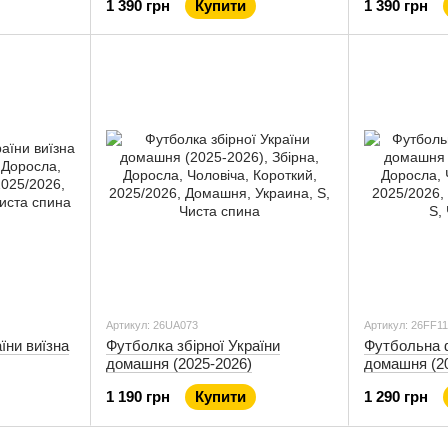
1 390 грн
Купити
1 390 грн
Артикул: 26UA073
Артикул: 26FF1
їни виїзна
Футболка збірної України
Футбольна 
домашня (2025-2026)
домашня (2
1 190 грн
Купити
1 290 грн