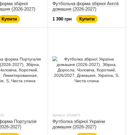
форма збірної
Футбольна форма збірної Англії
ашня (2026-2027)
домашня (2026-2027)
Купити
1 390 грн
Купити
L01
Артикул: 27UA073
форма Португалія
Футболка збірної України
(2026-2027)
домашня (2026-2027)