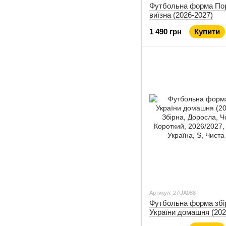
Футбольна форма Пор
виїзна (2026-2027)
1 490 грн
Купити
Артикул: 27UA088
Футбольна форма збі
України домашня (202