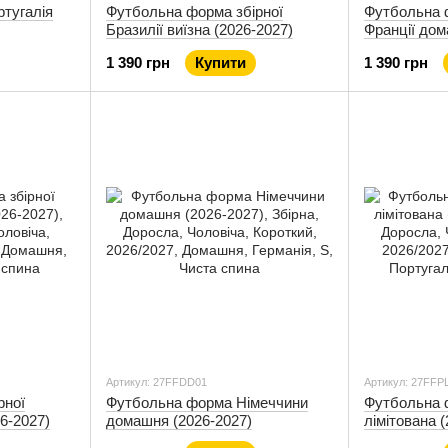
тугалія
Футбольна форма збірної
Футбольна 
Бразилії виїзна (2026-2027)
Франції дом
1 390 грн
Купити
1 390 грн
Артикул: 27FFDD01
Артикул: 27FFP
рної
Футбольна форма Німеччини
Футбольна 
6-2027)
домашня (2026-2027)
лімітована 