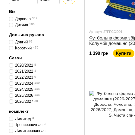
Вік
Доросла
302
Дитяча
180
Артикул: 27FFCOD01
Довжина рукава
Футбольна форма збі
Довгий
62
Колумбії домашня (20
Короткий
425
1 390 грн
Купити
Сезон
2020/2021
5
2021/2022
4
2022/2023
9
2023/2024
149
2024/2025
144
2025/2026
144
2026/2027
28
комплект
Лимитед
3
Тренировочная
20
Лимитированная
3