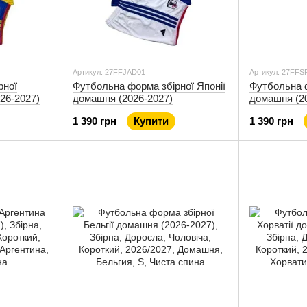
Артикул: 27FFJAD01
Артикул: 27FFS
рної
Футбольна форма збірної Японії
Футбольна ф
26-2027)
домашня (2026-2027)
домашня (2
1 390 грн
Купити
1 390 грн