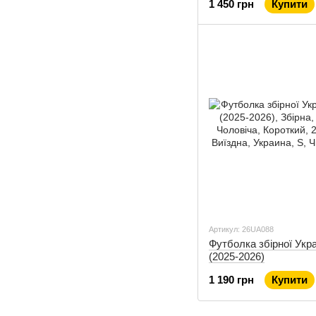
1 450 грн
Купити
Артикул: 26UA088
Футболка збірної Укра
(2025-2026)
1 190 грн
Купити