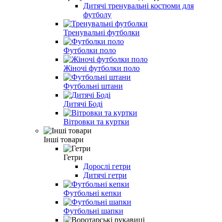
Дитячі тренувальні костюми для
футболу
Тренувальні футболки
Футболки поло
Жіночі футболки поло
Футбольні штани
Дитячі Боді
Вітровки та куртки
Інші товари
Гетри
Дорослі гетри
Дитячі гетри
Футбольні кепки
Футбольні шапки