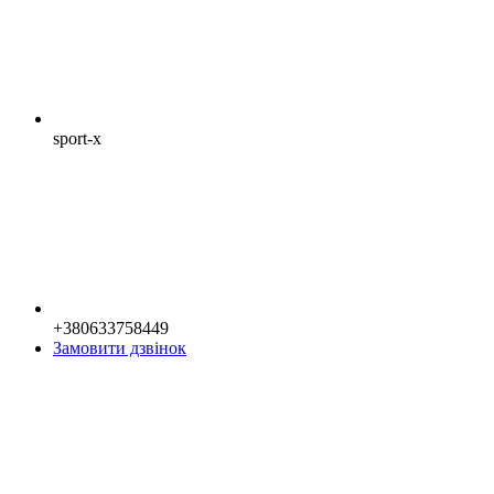
sport-x
+380633758449
Замовити дзвінок