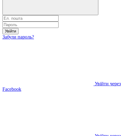
Увійти
Забули пароль?
Увійти через
Facebook
Увійти через