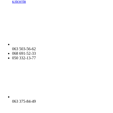
клієнтів
063 503-56-62
068 691-52-33
050 332-13-77
063 375-84-49