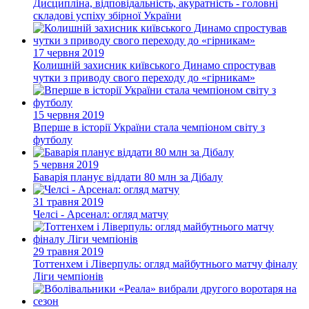
Дисципліна, відповідальність, акуратність - головні
складові успіху збірної України
17 червня 2019
Колишній захисник київського Динамо спростував
чутки з приводу свого переходу до «гірникам»
15 червня 2019
Вперше в історії України стала чемпіоном світу з
футболу
5 червня 2019
Баварія планує віддати 80 млн за Дібалу
31 травня 2019
Челсі - Арсенал: огляд матчу
29 травня 2019
Тоттенхем і Ліверпуль: огляд майбутнього матчу фіналу
Ліги чемпіонів