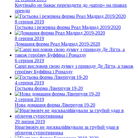
Коутіньйо не бажає переходити до «шпор» на правах
оренди
8 серпня 2019
Гостьова і резервна форма Реал Мадрид 2019/2020
8 серпня 2019
Домашня форма Реал Мадрид 2019-2020
6 серпня 2019
Саррі висловив свою думку з приводу Де Лігта, а також
героїзму Буффіна і Роналду
4 серпня 2019
Гостьова форма Ліверпуля 19-20
2 серпня 2019
Нова домашня форма Ліверпуля 19-20
29 липня 2019
Ібрагімовіч не дискваліфікували за грубий удар в
обличчя супротивника