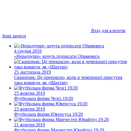
Вхід для клієнтів
Інші записи
4 грудня 2019
«Нерадзуррі» хочуть підписати Обамеянга
25 листопада 2019
Скрипник: Це прекрасно, коли в чемпіонаті присутня
така команда, як «Шахтар»
25 жовтня 2019
Футбольна форма Челсі 19/20
23 жовтня 2019
Футбольна форма Ювенсуса 19/20
21 жовтня 2019
Футбольна форма Манчестер Юнайтед 19-20