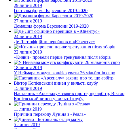
29 липня 2019
Гостьова форма Барселони 2019-2020
27 липня 2019
Домашня форма Барселони 2019-2020
24 липня 2019
Де Лігт офіційно перейшов в «Ювентус»
22 липня 2019
«Кияни» провели перше тренування після зборів
18 липня 2019
У Неймара можуть конфіскувати 26 мільйонів євро
15 липня 2019
Наставник «Арсеналу» заявив про те, що арбітр, Віктор
Копієвський винен у вильоті клубу
11 липня 2019
Причини переходу Луніна з «Реала»
5 липня 2019