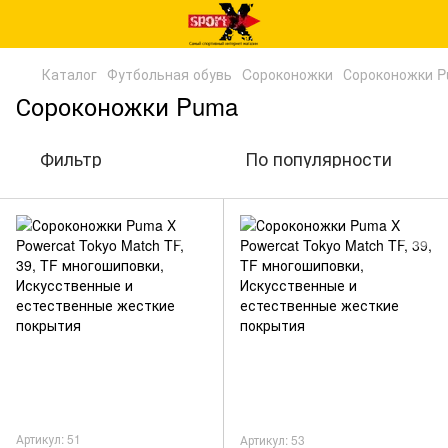
Каталог
Футбольная обувь
Cороконожки
Сороконожки 
Сороконожки Puma
Фильтр
По популярности
Артикул: 51
Артикул: 53