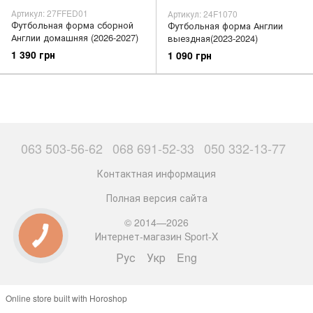
Артикул: 27FFED01
Артикул: 24F1070
Футбольная форма сборной
Футбольная форма Англии
Англии домашняя (2026-2027)
выездная(2023-2024)
1 390 грн
1 090 грн
063 503-56-62
068 691-52-33
050 332-13-77
Контактная информация
Полная версия сайта
© 2014—2026
Интернет-магазин Sport-X
Рус
Укр
Eng
Online store built with Horoshop