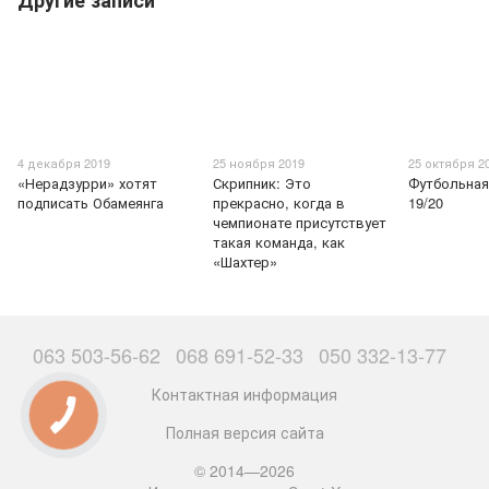
Другие записи
4 декабря 2019
25 ноября 2019
25 октября 2
«Нерадзурри» хотят
Скрипник: Это
Футбольная
подписать Обамеянга
прекрасно, когда в
19/20
чемпионате присутствует
такая команда, как
«Шахтер»
063 503-56-62
068 691-52-33
050 332-13-77
Контактная информация
Полная версия сайта
© 2014—2026