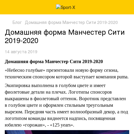
Блог
Домашняя форма Манчестер Сити 2019-2020
Домашняя форма Манчестер Сити
2019-2020
14 августа 2019
Домашняя форма Манчестер Сити 2019-2020
«Небесно голубые» презентовали новую форму сезона,
техническим спонсором которой выступает компания
puma
.
Экипировка выполнена в голубом цвете и имеет
фиолетовые детали на плечах. Логотипы спонсоров
выкрашены в фиолетовый оттенок. Воротник представлен
в голубом цвете и оформлен стильным треугольным
вырезом. Передняя часть имеет волнообразный декор,
а под
логотипом команды виднеется надпись, посвященная
юбилею «горожан», - «125
years
»
.