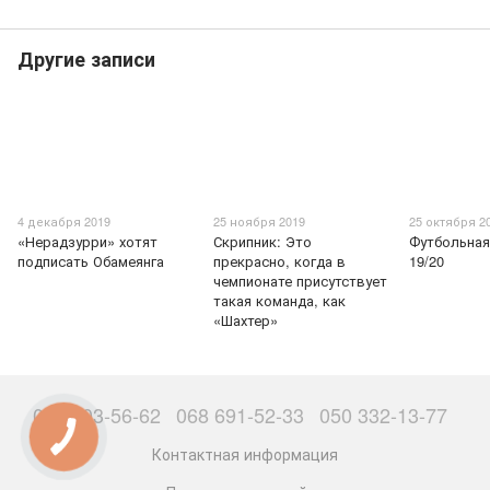
Другие записи
4 декабря 2019
25 ноября 2019
25 октября 2
«Нерадзурри» хотят
Скрипник: Это
Футбольная
подписать Обамеянга
прекрасно, когда в
19/20
чемпионате присутствует
такая команда, как
«Шахтер»
063 503-56-62
068 691-52-33
050 332-13-77
Контактная информация