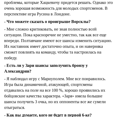
проблемы, которые Хацкевичу придется решать. Однако это
очень хорошая возможность для молодых спортсменов. В
перспективе игра Русина в Лондоне.
- Что можете сказать о проигрыше Ворсклы?
- Мне сложно критиковать, не зная полностью всей
ситуации. Пока красноречие не уместно, так как все еще
впереди. Полтавчане имеют все шансы изменить ситуацию.
Их наставник имеет достаточно опыта, и он наверняка
сможет повлиять на команду, чтобы та настроилась на
победу.
- Есть ли у Зари шансы заполучить бронзу у
Александрии?
- Я наблюдал игру с Мариуполем. Мне все понравилось.
Игра была динамичной, атакующей, спортсмены
отдавались на поле на все 100 %, хорошо проявились их
бойцовские качества характера. «Заря» имела большие
шансы получить 3 очка, но их оппоненты все же сумели
отыграться.
- Как вы думаете, кого не будет в первой 6-ке?