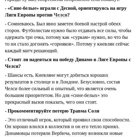
- «Сине-белые» играли с Десной, ориентируясь на игру
Лиги Европы против
Челси
?
- Сомневаюсь. Был явно заметен боевой настрой обеих
сторон. Футболистам нужно было отдавать все силы, чтобы
одержать три очка, потому как «суркам» нужно, во что бы
то ни стало догонять «горняков». Потому у киевлян сейчас
каждый матч решающий.
- Стоит ли надеяться на победу Динамо в Лиге Европы с
Челси?
- Шансы есть. Киевляне могут добиться хороших
результатов в столице и в Лондоне. Безусловно, состав
Челси более сильный и опытный, что является очень
большим приоритетом. Но для «сине-белых» это
прекрасный вызов показать, чего они стоят.
- Прокомментируйте потерю Травма Соля
- Это отличный игрок, который проявил свои способности.
Он хорошо влился в коллектив и он его тепло принял.
Динамовцы потеряли Вербича, потому возникли новые