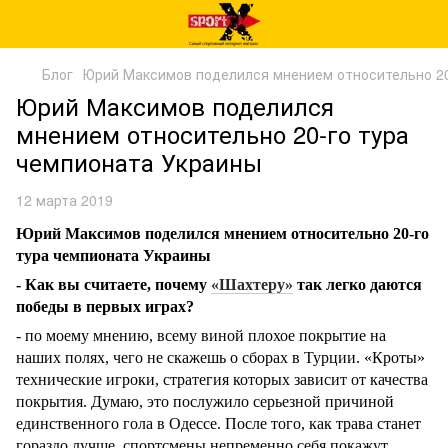
Блог
Юрий Максимов поделился мнением относительно 20
Юрий Максимов поделился
мнением относительно 20-го тура
чемпионата Украины
12 марта 2019
Юрий Максимов поделился мнением относительно 20-го
тура чемпионата Украины
- Как вы считаете, почему
«Шахтеру»
так легко даются
победы в первых играх?
- по моему мнению, всему виной плохое покрытие на
наших полях, чего не скажешь о сборах в Турции. «Кроты»
технические игроки, стратегия которых зависит от качества
покрытия. Думаю, это послужило серьезной причиной
единственного гола в Одессе. После того, как трава станет
гораздо лучше, спортсмены непременно себя покажут.