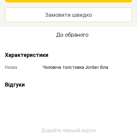
Замовити швидко
До обраного
Характеристики
Назва
Чоловіча толстовка Jordan біла
Відгуки
Додайте перший відгук