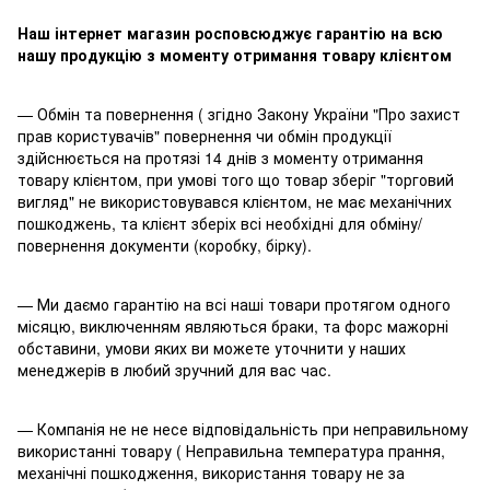
Наш інтернет магазин росповсюджує гарантію на всю
нашу продукцію з моменту отримання товару клієнтом
— Обмін та повернення ( згідно Закону України "Про захист
прав користувачів" повернення чи обмін продукції
здійснюється на протязі 14 днів з моменту отримання
товару клієнтом, при умові того що товар зберіг "торговий
вигляд" не використовувався клієнтом, не має механічних
пошкоджень, та клієнт зберіх всі необхідні для обміну/
повернення документи (коробку, бірку).
— Ми даємо гарантію на всі наші товари протягом одного
місяцю, виключенням являються браки, та форс мажорні
обставини, умови яких ви можете уточнити у наших
менеджерів в любий зручний для вас час.
— Компанія не не несе відповідальність при неправильному
використанні товару ( Неправильна температура прання,
механічні пошкодження, використання товару не за