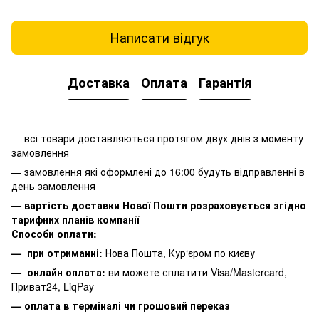
Написати відгук
Доставка
Оплата
Гарантія
— всі товари доставляються протягом двух днів з моменту
замовлення
— замовлення які оформлені до 16:00 будуть відправленні в
день замовлення
— вартість доставки Нової Пошти розраховується згідно
тарифних планів компанії
Способи оплати:
— при отриманні:
Нова Пошта, Кур‘єром по києву
— онлайн оплата:
ви можете сплатити
Visa/Mastercard,
Приват24, LiqPay
— оплата в терміналі чи грошовий переказ