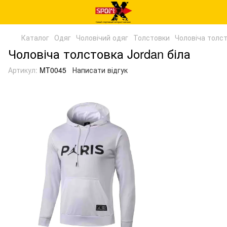
Каталог
Одяг
Чоловічий одяг
Толстовки
Чоловіча толст
Чоловіча толстовка Jordan біла
Артикул:
MT0045
Написати відгук