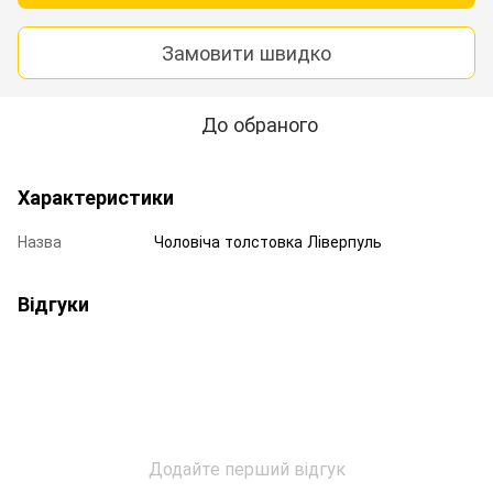
Замовити швидко
До обраного
Характеристики
Назва
Чоловіча толстовка Ліверпуль
Відгуки
Додайте перший відгук