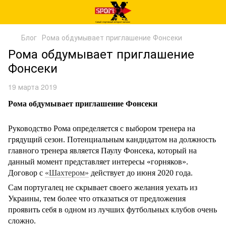
Блог
Рома обдумывает приглашение Фонсеки
Рома обдумывает приглашение
Фонсеки
19 марта 2019
Рома обдумывает приглашение Фонсеки
Руководство Рома определяется с выбором тренера на
грядущий сезон. Потенциальным кандидатом на должность
главного тренера является Паулу Фонсека, который на
данный момент представляет интересы «горняков».
Договор с
«Шахтером»
действует до июня 2020 года.
Сам португалец не скрывает своего желания уехать из
Украины, тем более что отказаться от предложения
проявить себя в одном из лучших футбольных клубов очень
сложно.