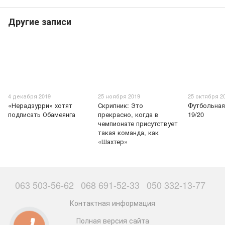
Другие записи
4 декабря 2019
25 ноября 2019
25 октября 2
«Нерадзурри» хотят
Скрипник: Это
Футбольная
подписать Обамеянга
прекрасно, когда в
19/20
чемпионате присутствует
такая команда, как
«Шахтер»
063 503-56-62
068 691-52-33
050 332-13-77
Контактная информация
Полная версия сайта