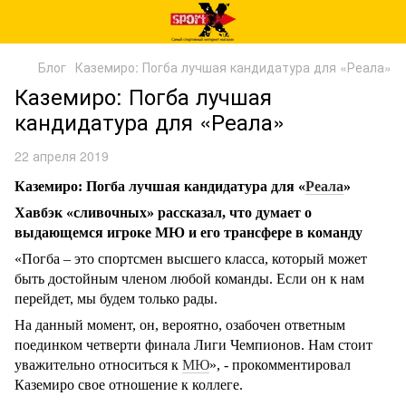
Блог
Каземиро: Погба лучшая кандидатура для «Реала»
Каземиро: Погба лучшая
кандидатура для «Реала»
22 апреля 2019
Каземиро: Погба лучшая кандидатура для «
Реала
»
Хавбэк «сливочных» рассказал, что думает о
выдающемся игроке МЮ и его трансфере в команду
«Погба – это спортсмен высшего класса, который может
быть достойным членом любой команды. Если он к нам
перейдет, мы будем только рады.
На данный момент, он, вероятно, озабочен ответным
поединком четверти финала Лиги Чемпионов. Нам стоит
уважительно относиться к
МЮ
», - прокомментировал
Каземиро свое отношение к коллеге.