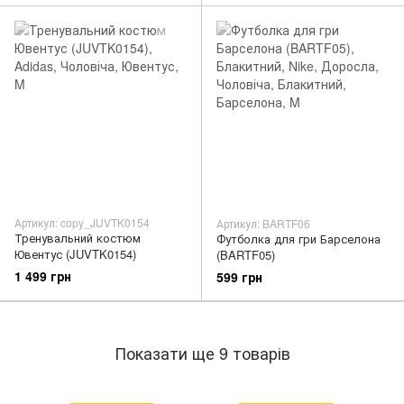
Артикул: copy_JUVTK0154
Артикул: BARTF06
Тренувальний костюм
Футболка для гри Барселона
Ювентус (JUVTK0154)
(BARTF05)
1 499 грн
599 грн
Показати ще 9 товарів