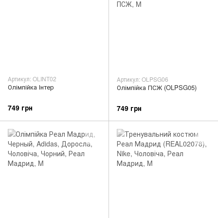
Артикул: OLINT02
Артикул: OLPSG06
Олімпійка Інтер
Олімпійка ПСЖ (OLPSG05)
749 грн
749 грн