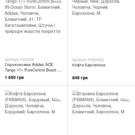
Артикул: FSAD08
Артикул: FKBAR02
Сороконожки Adidas ACE
Кофта Барселона
Tango 17+ PureControl Boost IN
Ocean Storm
1 650 грн
849 грн