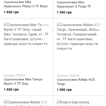
Сороконожки Nike
Сороконожки Nike
Hypervenom Phelon II TF Black
Hypervenom X Finale TF
1 630 грн
1 540 грн
Артикул: FSNI25
Артикул: FSAD02
Сороконожки Nike Tiempo
Сороконожки Adidas ACE
Mystic V TF Grey
Tango
1 620 грн
1 650 грн