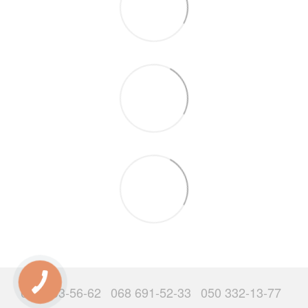
063 503-56-62
068 691-52-33
050 332-13-77