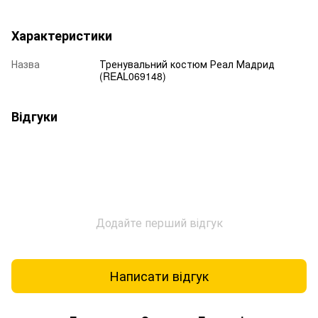
Характеристики
Назва
Тренувальний костюм Реал Мадрид
(REAL069148)
Відгуки
Додайте перший відгук
Написати відгук