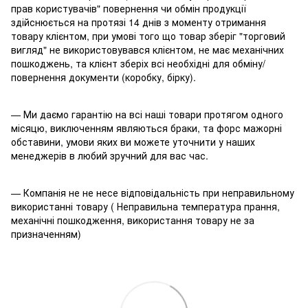
прав користувачів" повернення чи обмін продукції
здійснюється на протязі 14 днів з моменту отримання
товару клієнтом, при умові того що товар зберіг "торговий
вигляд" не використовувався клієнтом, не має механічних
пошкоджень, та клієнт зберіх всі необхідні для обміну/
повернення документи (коробку, бірку).
— Ми даємо гарантію на всі наші товари протягом одного
місяцю, виключенням являються браки, та форс мажорні
обставини, умови яких ви можете уточнити у наших
менеджерів в любий зручний для вас час.
— Компанія не не несе відповідальність при неправильному
використанні товару ( Неправильна температура прання,
механічні пошкодження, використання товару не за
призначенням)