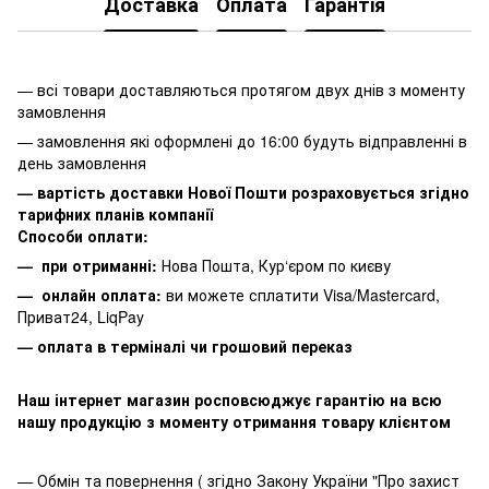
Доставка
Оплата
Гарантія
— всі товари доставляються протягом двух днів з моменту
замовлення
— замовлення які оформлені до 16:00 будуть відправленні в
день замовлення
— вартість доставки Нової Пошти розраховується згідно
тарифних планів компанії
Способи оплати:
— при отриманні:
Нова Пошта, Кур‘єром по києву
— онлайн оплата:
ви можете сплатити
Visa/Mastercard,
Приват24, LiqPay
— оплата в терміналі чи грошовий переказ
Наш інтернет магазин росповсюджує гарантію на всю
нашу продукцію з моменту отримання товару клієнтом
— Обмін та повернення ( згідно Закону України "Про захист