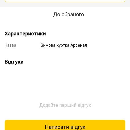
До обраного
Характеристики
Назва
Зимова куртка Арсенал
Відгуки
Додайте перший відгук
Написати відгук