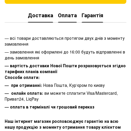
Доставка
Оплата
Гарантія
— всі товари доставляються протягом двух днів з моменту
замовлення
— замовлення які оформлені до 16:00 будуть відправленні в
день замовлення
— вартість доставки Нової Пошти розраховується згідно
тарифних планів компанії
Способи оплати:
— при отриманні:
Нова Пошта, Кур‘єром по києву
— онлайн оплата:
ви можете сплатити
Visa/Mastercard,
Приват24, LiqPay
— оплата в терміналі чи грошовий переказ
Наш інтернет магазин росповсюджує гарантію на всю
нашу продукцію з моменту отримання товару клієнтом