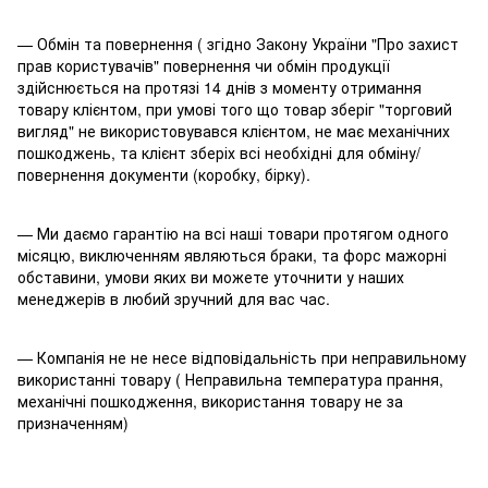
— Обмін та повернення ( згідно Закону України "Про захист
прав користувачів" повернення чи обмін продукції
здійснюється на протязі 14 днів з моменту отримання
товару клієнтом, при умові того що товар зберіг "торговий
вигляд" не використовувався клієнтом, не має механічних
пошкоджень, та клієнт зберіх всі необхідні для обміну/
повернення документи (коробку, бірку).
— Ми даємо гарантію на всі наші товари протягом одного
місяцю, виключенням являються браки, та форс мажорні
обставини, умови яких ви можете уточнити у наших
менеджерів в любий зручний для вас час.
— Компанія не не несе відповідальність при неправильному
використанні товару ( Неправильна температура прання,
механічні пошкодження, використання товару не за
призначенням)