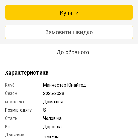
Купити
Замовити швидко
До обраного
Характеристики
Клуб
Манчестер Юнайтед
Сезон
2025/2026
комплект
Домашня
Розмір одягу
S
Стать
Чоловіча
Вік
Доросла
Довжина
Довгий