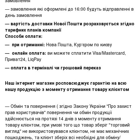
замовлення
— замовлення які оформлені до 16:00 будуть відправленні в
день замовлення
— вартість доставки Нової Пошти розраховується згідно
тарифних планів компанії
Способи оплати:
— при отриманні:
Нова Пошта, Кур‘єром по києву
— онлайн оплата:
ви можете сплатити
Visa/Mastercard,
Приват24, LiqPay
— оплата в терміналі чи грошовий переказ
Наш інтернет магазин росповсюджує гарантію на всю
нашу продукцію з моменту отримання товару клієнтом
— Обмін та повернення ( згідно Закону України "Про захист
прав користувачів" повернення чи обмін продукції
здійснюється на протязі 14 днів з моменту отримання
товару клієнтом, при умові того що товар зберіг "торговий
вигляд" не використовувався клієнтом, не має механічних
пошкоджень, та клієнт зберіх всі необхідні для обміну/