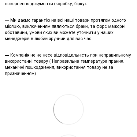
повернення документи (коробку, бірку).
— Ми даємо гарантію на всі наші товари протягом одного
місяцю, виключенням являються браки, та форс мажорні
обставини, умови яких ви можете уточнити у наших
менеджерів в любий зручний для вас час.
— Компанія не не несе відповідальність при неправильному
використанні товару ( Неправильна температура прання,
механічні пошкодження, використання товару не за
призначенням)