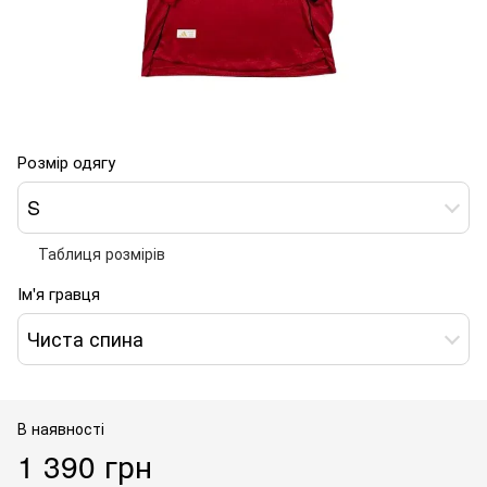
Розмір одягу
S
Таблиця розмірів
Ім'я гравця
Чиста спина
В наявності
1 390 грн