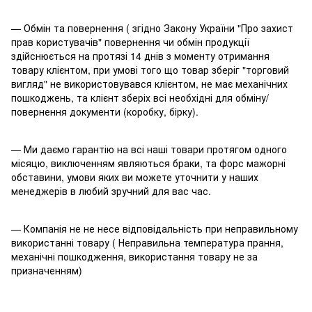
— Обмін та повернення ( згідно Закону України "Про захист
прав користувачів" повернення чи обмін продукції
здійснюється на протязі 14 днів з моменту отримання
товару клієнтом, при умові того що товар зберіг "торговий
вигляд" не використовувався клієнтом, не має механічних
пошкоджень, та клієнт зберіх всі необхідні для обміну/
повернення документи (коробку, бірку).
— Ми даємо гарантію на всі наші товари протягом одного
місяцю, виключенням являються браки, та форс мажорні
обставини, умови яких ви можете уточнити у наших
менеджерів в любий зручний для вас час.
— Компанія не не несе відповідальність при неправильному
використанні товару ( Неправильна температура прання,
механічні пошкодження, використання товару не за
призначенням)