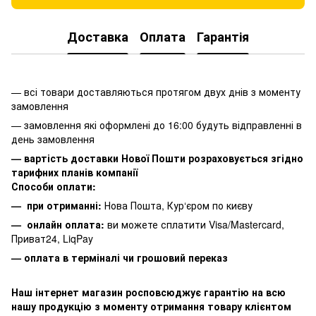
Доставка
Оплата
Гарантія
— всі товари доставляються протягом двух днів з моменту
замовлення
— замовлення які оформлені до 16:00 будуть відправленні в
день замовлення
— вартість доставки Нової Пошти розраховується згідно
тарифних планів компанії
Способи оплати:
— при отриманні:
Нова Пошта, Кур‘єром по києву
— онлайн оплата:
ви можете сплатити
Visa/Mastercard,
Приват24, LiqPay
— оплата в терміналі чи грошовий переказ
Наш інтернет магазин росповсюджує гарантію на всю
нашу продукцію з моменту отримання товару клієнтом