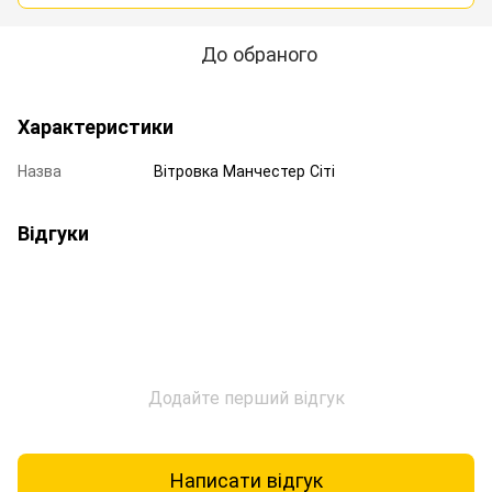
До обраного
Характеристики
Назва
Вітровка Манчестер Сіті
Відгуки
Додайте перший відгук
Написати відгук