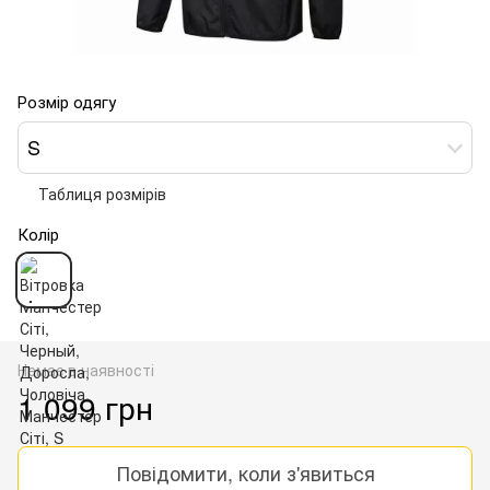
Розмір одягу
S
Таблиця розмірів
Колір
Немає в наявності
1 099 грн
Повідомити, коли з'явиться