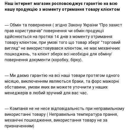
Наш інтернет магазин росповсюджує гарантію на всю
нашу продукцію з моменту отримання товару клієнтом
— Обмін та повернення ( згідно Закону України "Про захист
прав користувачів" повернення чи обмін продукції
здійснюється на протязі 14 днів з моменту отримання
товару клієнтом, при умові того що товар зберіг "торговий
вигляд" не використовувався клієнтом, не має механічних
пошкоджень, та клієнт зберіх всі необхідні для обміну/
повернення документи (коробку, бірку).
— Ми даємо гарантію на всі наші товари протягом одного
місяцю, виключенням являються браки, та форс мажорні
обставини, умови яких ви можете уточнити у наших
менеджерів в любий зручний для вас час.
— Компанія не не несе відповідальність при неправильному
використанні товару ( Неправильна температура прання,
механічні пошкодження, використання товару не за
призначенням)