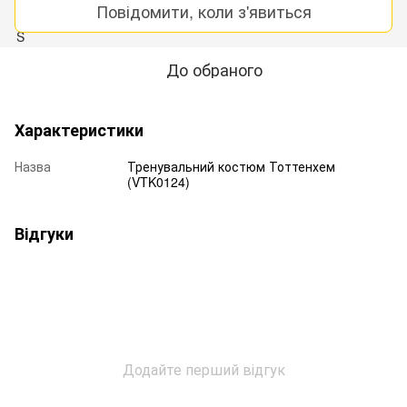
Повідомити, коли з'явиться
До обраного
Характеристики
Назва
Тренувальний костюм Тоттенхем
(VTK0124)
Відгуки
Додайте перший відгук