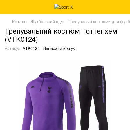
Каталог
Футбольний одяг
Тренувальні костюми для фут
Тренувальний костюм Тоттенхем
(VTK0124)
Артикул:
VTK0124
Написати відгук