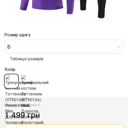
Розмір одягу
S
Таблиця розмірів
Колір
Немає в наявності
1 499 грн