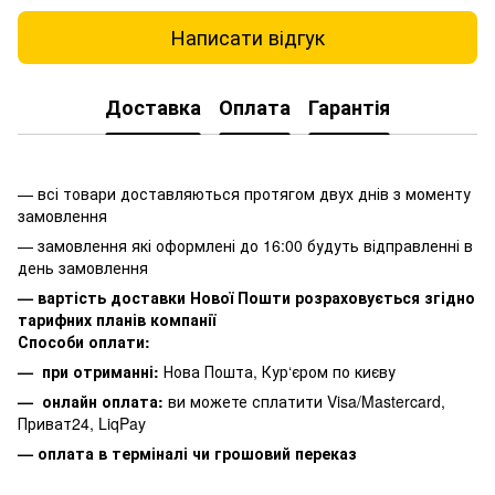
Написати відгук
Доставка
Оплата
Гарантія
— всі товари доставляються протягом двух днів з моменту
замовлення
— замовлення які оформлені до 16:00 будуть відправленні в
день замовлення
— вартість доставки Нової Пошти розраховується згідно
тарифних планів компанії
Способи оплати:
— при отриманні:
Нова Пошта, Кур‘єром по києву
— онлайн оплата:
ви можете сплатити
Visa/Mastercard,
Приват24, LiqPay
— оплата в терміналі чи грошовий переказ