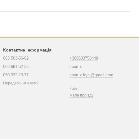
Контактна інформація
063 503-56-62
+380633758449
068 691-52-33
sport-x
050 332-13-77
sport.x.kyiv@gmail.com
Передзвонити вам?
Київ
Мапа проїзду