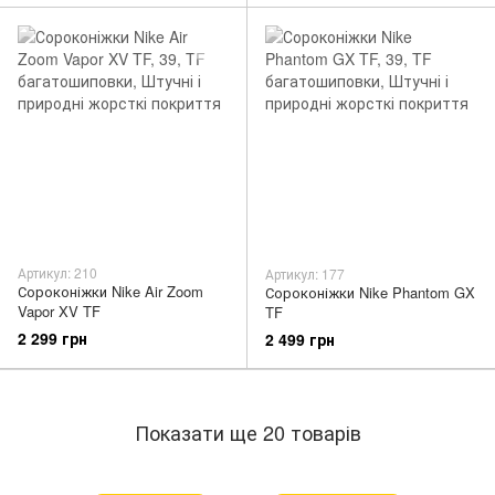
Артикул: 210
Артикул: 177
Сороконіжки Nike Air Zoom
Сороконіжки Nike Phantom GX
Vapor XV TF
TF
2 299 грн
2 499 грн
Показати ще 20 товарів