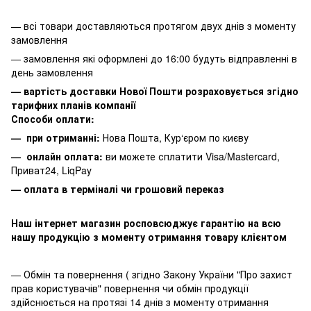
— всі товари доставляються протягом двух днів з моменту
замовлення
— замовлення які оформлені до 16:00 будуть відправленні в
день замовлення
— вартість доставки Нової Пошти розраховується згідно
тарифних планів компанії
Способи оплати:
— при отриманні:
Нова Пошта, Кур‘єром по києву
— онлайн оплата:
ви можете сплатити
Visa/Mastercard,
Приват24, LiqPay
— оплата в терміналі чи грошовий переказ
Наш інтернет магазин росповсюджує гарантію на всю
нашу продукцію з моменту отримання товару клієнтом
— Обмін та повернення ( згідно Закону України "Про захист
прав користувачів" повернення чи обмін продукції
здійснюється на протязі 14 днів з моменту отримання