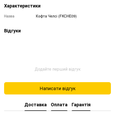
Характеристики
Назва
Кофта Челсі (FKCHE09)
Відгуки
Додайте перший відгук
Написати відгук
Доставка
Оплата
Гарантія