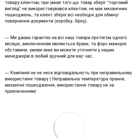
товару клієнтом, при умові того що товар зберіг "торговий
вигляд" не використовувався клієнтом, не має механічних
пошкоджень, та клієнт зберіх всі необхідні для обміну/
повернення документи (коробку, бірку).
— Ми даємо гарантію на всі наші товари протягом одного
місяцю, виключенням являються браки, та форс мажорні
обставини, умови яких ви можете уточнити у наших
менеджерів в любий зручний для вас час.
— Компанія не не несе відповідальність при неправильному
використанні товару ( Неправильна температура прання,
механічні пошкодження, використання товару не за
призначенням)