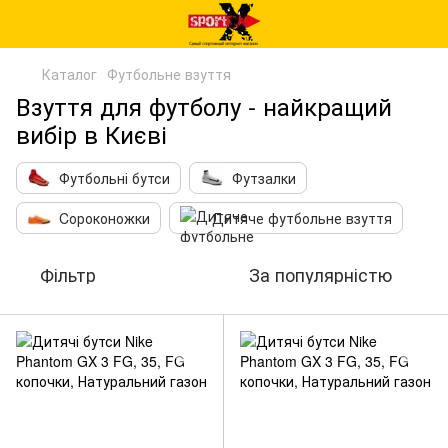
Каталог
Футбольне взуття
Взуття для футболу - найкращий
вибір в Києві
Футбольні бутси
Футзалки
Cороконожки
Дитяче футбольне взуття
Фільтр
За популярністю