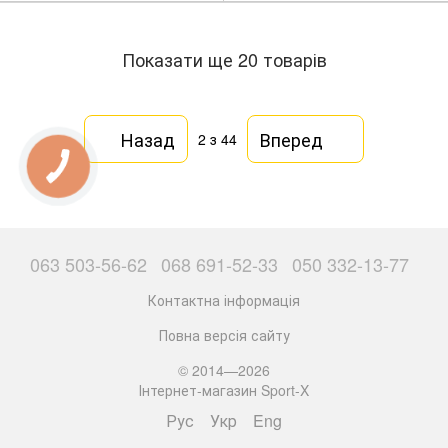
Показати ще 20 товарів
Назад
Вперед
2
з 44
063 503-56-62
068 691-52-33
050 332-13-77
Контактна інформація
Повна версія сайту
© 2014—2026
Інтернет-магазин Sport-X
Рус
Укр
Eng