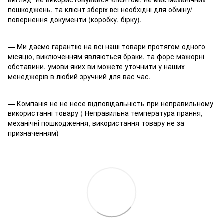
пошкоджень, та клієнт зберіх всі необхідні для обміну/
повернення документи (коробку, бірку).
— Ми даємо гарантію на всі наші товари протягом одного
місяцю, виключенням являються браки, та форс мажорні
обставини, умови яких ви можете уточнити у наших
менеджерів в любий зручний для вас час.
— Компанія не не несе відповідальність при неправильному
використанні товару ( Неправильна температура прання,
механічні пошкодження, використання товару не за
призначенням)