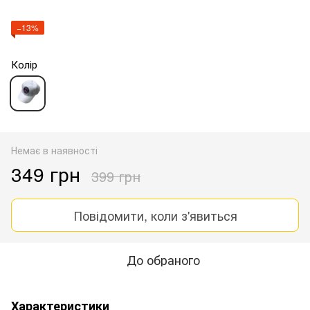
−13%
Колір
Немає в наявності
349 грн
399 грн
Повідомити, коли з'явиться
До обраного
Характеристики