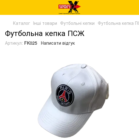
Каталог
Інші товари
Футбольні кепки
Футбольна кепка 
Футбольна кепка ПСЖ
Артикул:
FK025
Написати відгук