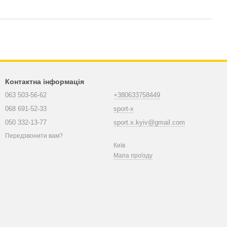
Контактна інформація
063 503-56-62
+380633758449
068 691-52-33
sport-x
050 332-13-77
sport.x.kyiv@gmail.com
Передзвонити вам?
Київ
Мапа проїзду