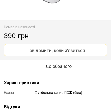
Немає в наявності
390 грн
Повідомити, коли з'явиться
До обраного
Характеристики
Назва
Футбольна кепка ПСЖ (біла)
Відгуки