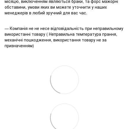
місяцю, виключенням являються браки, та форс мажорні
обставини, умови яких ви можете уточнити у наших
менеджерів в любий зручний для вас час.
— Компанія не не несе відповідальність при неправильному
використанні товару ( Неправильна температура прання,
механічні пошкодження, використання товару не за
призначенням)