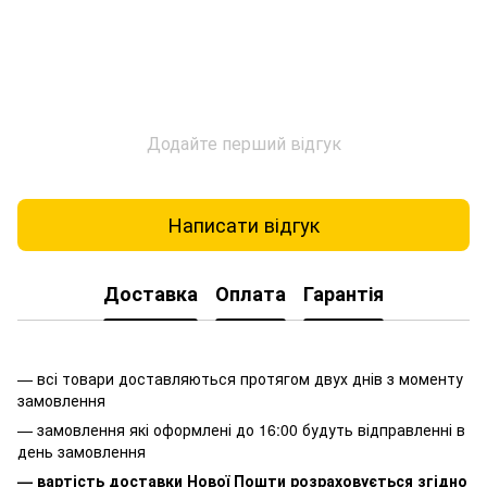
Додайте перший відгук
Написати відгук
Доставка
Оплата
Гарантія
— всі товари доставляються протягом двух днів з моменту
замовлення
— замовлення які оформлені до 16:00 будуть відправленні в
день замовлення
— вартість доставки Нової Пошти розраховується згідно