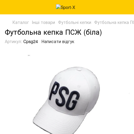
Каталог
Інші товари
Футбольні кепки
Футбольна кепка ПС
Футбольна кепка ПСЖ (біла)
Артикул:
Cpsg24
Написати відгук