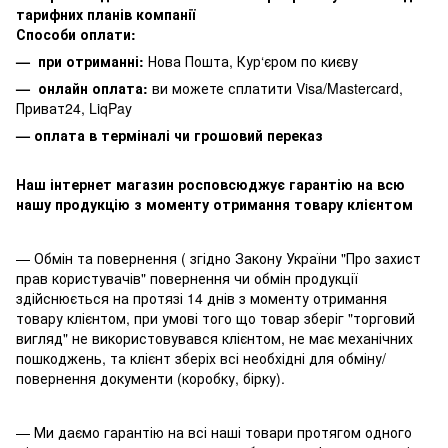
тарифних планів компанії
Способи оплати:
— при отриманні:
Нова Пошта, Кур‘єром по києву
— онлайн оплата:
ви можете сплатити
Visa/Mastercard,
Приват24, LiqPay
— оплата в терміналі чи грошовий переказ
Наш інтернет магазин росповсюджує гарантію на всю
нашу продукцію з моменту отримання товару клієнтом
— Обмін та повернення ( згідно Закону України "Про захист
прав користувачів" повернення чи обмін продукції
здійснюється на протязі 14 днів з моменту отримання
товару клієнтом, при умові того що товар зберіг "торговий
вигляд" не використовувався клієнтом, не має механічних
пошкоджень, та клієнт зберіх всі необхідні для обміну/
повернення документи (коробку, бірку).
— Ми даємо гарантію на всі наші товари протягом одного