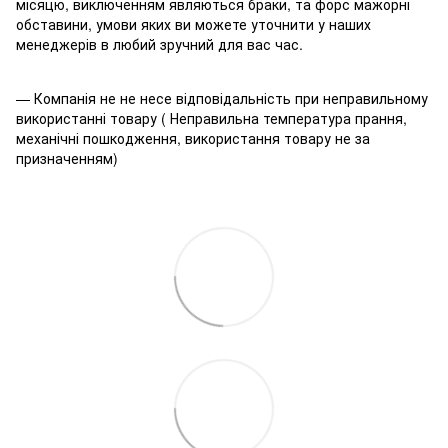
місяцю, виключенням являються браки, та форс мажорні
обставини, умови яких ви можете уточнити у наших
менеджерів в любий зручний для вас час.
— Компанія не не несе відповідальність при неправильному
використанні товару ( Неправильна температура прання,
механічні пошкодження, використання товару не за
призначенням)