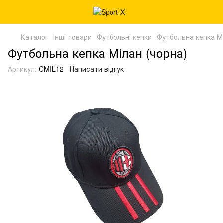
Каталог
Інші товари
Футбольні кепки
Футбольна кепка Мі
Футбольна кепка Мілан (чорна)
Артикул:
CMIL12
Написати відгук