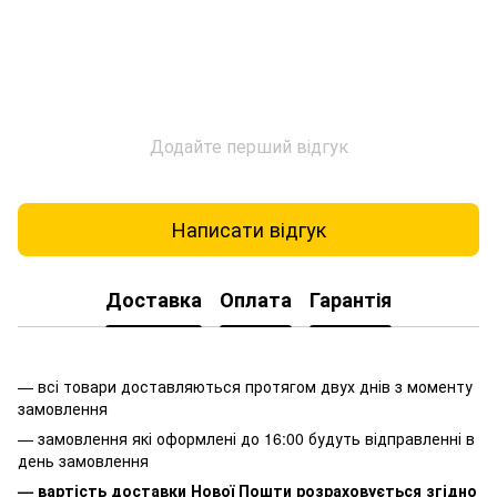
Додайте перший відгук
Написати відгук
Доставка
Оплата
Гарантія
— всі товари доставляються протягом двух днів з моменту
замовлення
— замовлення які оформлені до 16:00 будуть відправленні в
день замовлення
— вартість доставки Нової Пошти розраховується згідно