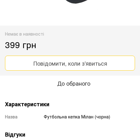
Немає в наявності
399 грн
Повідомити, коли з'явиться
До обраного
Характеристики
Назва
Футбольна кепка Мілан (чорна)
Відгуки