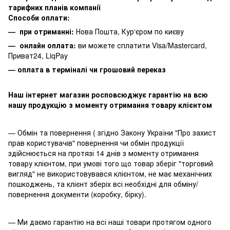
тарифних планів компанії
Способи оплати:
— при отриманні:
Нова Пошта, Кур‘єром по києву
— онлайн оплата:
ви можете сплатити
Visa/Mastercard,
Приват24, LiqPay
— оплата в терміналі чи грошовий переказ
Наш інтернет магазин росповсюджує гарантію на всю
нашу продукцію з моменту отримання товару клієнтом
— Обмін та повернення ( згідно Закону України "Про захист
прав користувачів" повернення чи обмін продукції
здійснюється на протязі 14 днів з моменту отримання
товару клієнтом, при умові того що товар зберіг "торговий
вигляд" не використовувався клієнтом, не має механічних
пошкоджень, та клієнт зберіх всі необхідні для обміну/
повернення документи (коробку, бірку).
— Ми даємо гарантію на всі наші товари протягом одного