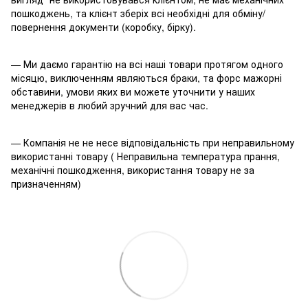
пошкоджень, та клієнт зберіх всі необхідні для обміну/
повернення документи (коробку, бірку).
— Ми даємо гарантію на всі наші товари протягом одного
місяцю, виключенням являються браки, та форс мажорні
обставини, умови яких ви можете уточнити у наших
менеджерів в любий зручний для вас час.
— Компанія не не несе відповідальність при неправильному
використанні товару ( Неправильна температура прання,
механічні пошкодження, використання товару не за
призначенням)