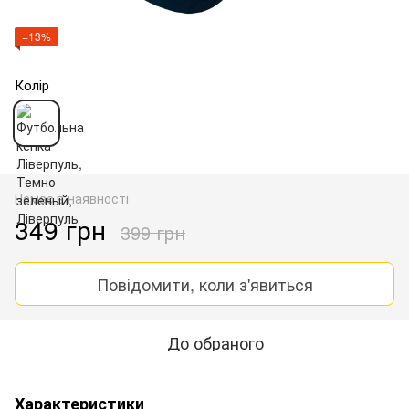
−13%
Колір
Немає в наявності
349 грн
399 грн
Повідомити, коли з'явиться
До обраного
Характеристики