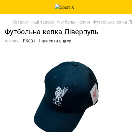
Каталог
Інші товари
Футбольні кепки
Футбольна кепка Л
Футбольна кепка Ліверпуль
Артикул:
FK031
Написати відгук