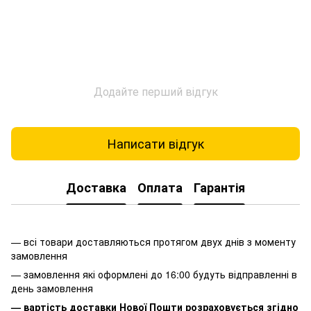
Додайте перший відгук
Написати відгук
Доставка
Оплата
Гарантія
— всі товари доставляються протягом двух днів з моменту
замовлення
— замовлення які оформлені до 16:00 будуть відправленні в
день замовлення
— вартість доставки Нової Пошти розраховується згідно