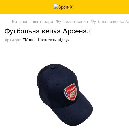
Каталог
Інші товари
Футбольні кепки
Футбольна кепка А
Футбольна кепка Арсенал
Артикул:
FK006
Написати відгук