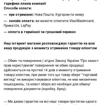
тарифних планів компанії
Способи оплати:
— при отриманні:
Нова Пошта, Кур‘єром по києву
— онлайн оплата:
ви можете сплатити
Visa/Mastercard,
Приват24, LiqPay
— оплата в терміналі чи грошовий переказ
Наш інтернет магазин росповсюджує гарантію на всю
нашу продукцію з моменту отримання товару клієнтом
— Обмін та повернення ( згідно Закону України "Про захист
прав користувачів" повернення чи обмін продукції
здійснюється на протязі 14 днів з моменту отримання
товару клієнтом, при умові того що товар зберіг "торговий
вигляд" не використовувався клієнтом, не має механічних
пошкоджень, та клієнт зберіх всі необхідні для обміну/
повернення документи (коробку, бірку).
— Ми даємо гарантію на всі наші товари протягом одного