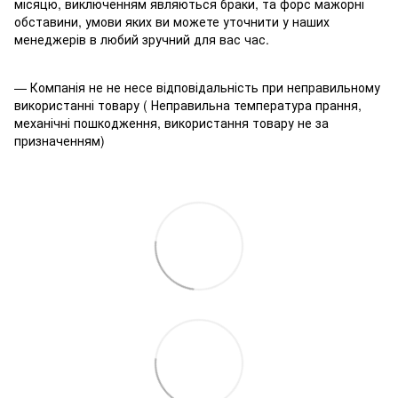
місяцю, виключенням являються браки, та форс мажорні
обставини, умови яких ви можете уточнити у наших
менеджерів в любий зручний для вас час.
— Компанія не не несе відповідальність при неправильному
використанні товару ( Неправильна температура прання,
механічні пошкодження, використання товару не за
призначенням)