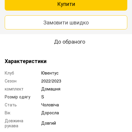
Купити
Замовити швидко
До обраного
Характеристики
Клуб
Ювентус
Сезон
2022/2023
комплект
Домашня
Розмір одягу
S
Стать
Чоловіча
Вік
Доросла
Довжина
Довгий
рукава