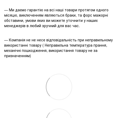
— Ми даємо гарантію на всі наші товари протягом одного
місяцю, виключенням являються браки, та форс мажорні
обставини, умови яких ви можете уточнити у наших
менеджерів в любий зручний для вас час.
— Компанія не не несе відповідальність при неправильному
використанні товару ( Неправильна температура прання,
механічні пошкодження, використання товару не за
призначенням)