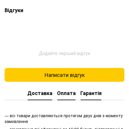
Відгуки
Додайте перший відгук
Написати відгук
Доставка
Оплата
Гарантія
— всі товари доставляються протягом двух днів з моменту
замовлення
— замовлення які оформлені до 16:00 будуть відправленні в