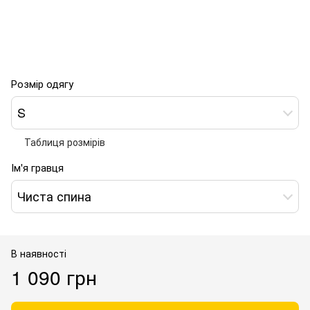
Розмір одягу
S
Таблиця розмірів
Ім'я гравця
Чиста спина
В наявності
1 090 грн