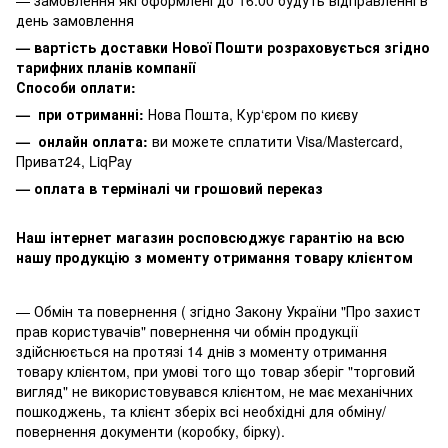
день замовлення
— вартість доставки Нової Пошти розраховується згідно
тарифних планів компанії
Способи оплати:
— при отриманні:
Нова Пошта, Кур‘єром по києву
— онлайн оплата:
ви можете сплатити
Visa/Mastercard,
Приват24, LiqPay
— оплата в терміналі чи грошовий переказ
Наш інтернет магазин росповсюджує гарантію на всю
нашу продукцію з моменту отримання товару клієнтом
— Обмін та повернення ( згідно Закону України "Про захист
прав користувачів" повернення чи обмін продукції
здійснюється на протязі 14 днів з моменту отримання
товару клієнтом, при умові того що товар зберіг "торговий
вигляд" не використовувався клієнтом, не має механічних
пошкоджень, та клієнт зберіх всі необхідні для обміну/
повернення документи (коробку, бірку).