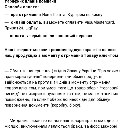
тарифних планів компанії
Способи оплати:
— при отриманні:
Нова Пошта, Кур‘єром по києву
— онлайн оплата:
ви можете сплатити
Visa/Mastercard,
Приват24, LiqPay
— оплата в терміналі чи грошовий переказ
Наш інтернет магазин росповсюджує гарантію на всю
нашу продукцію з моменту отримання товару клієнтом
— Обмін та повернення ( згідно Закону України "Про захист
прав користувачів" повернення чи обмін продукції
здійснюється на протязі 14 днів з моменту отримання
товару клієнтом, при умові того що товар зберіг "торговий
вигляд" не використовувався клієнтом, не має механічних
пошкоджень, та клієнт зберіх всі необхідні для обміну/
повернення документи (коробку, бірку).
— Ми даємо гарантію на всі наші товари протягом одного
місяцю, виключенням являються браки, та форс мажорні