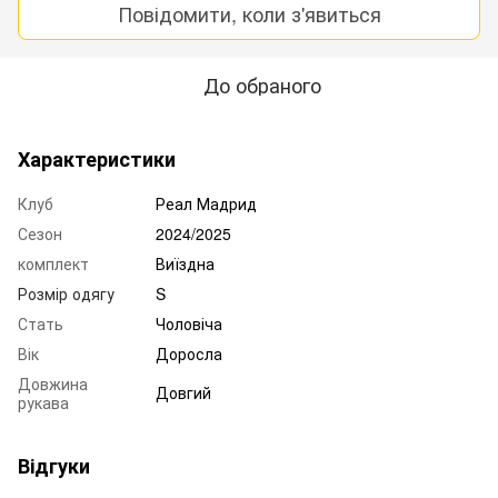
Повідомити, коли з'явиться
До обраного
Характеристики
Клуб
Реал Мадрид
Сезон
2024/2025
комплект
Виїздна
Розмір одягу
S
Стать
Чоловіча
Вік
Доросла
Довжина
Довгий
рукава
Відгуки