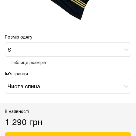
Розмір одягу
S
Таблиця розмірів
Ім'я гравця
Чиста спина
В наявності
1 290 грн