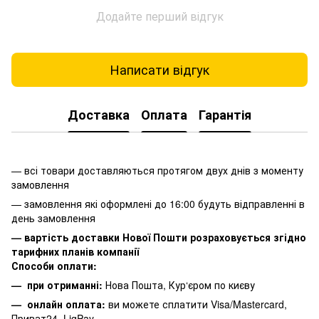
Додайте перший відгук
Написати відгук
Доставка
Оплата
Гарантія
— всі товари доставляються протягом двух днів з моменту
замовлення
— замовлення які оформлені до 16:00 будуть відправленні в
день замовлення
— вартість доставки Нової Пошти розраховується згідно
тарифних планів компанії
Способи оплати:
— при отриманні:
Нова Пошта, Кур‘єром по києву
— онлайн оплата:
ви можете сплатити
Visa/Mastercard,
Приват24, LiqPay