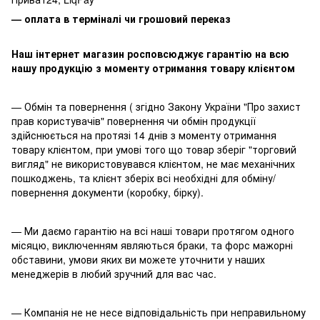
— оплата в терміналі чи грошовий переказ
Наш інтернет магазин росповсюджує гарантію на всю
нашу продукцію з моменту отримання товару клієнтом
— Обмін та повернення ( згідно Закону України "Про захист
прав користувачів" повернення чи обмін продукції
здійснюється на протязі 14 днів з моменту отримання
товару клієнтом, при умові того що товар зберіг "торговий
вигляд" не використовувався клієнтом, не має механічних
пошкоджень, та клієнт зберіх всі необхідні для обміну/
повернення документи (коробку, бірку).
— Ми даємо гарантію на всі наші товари протягом одного
місяцю, виключенням являються браки, та форс мажорні
обставини, умови яких ви можете уточнити у наших
менеджерів в любий зручний для вас час.
— Компанія не не несе відповідальність при неправильному