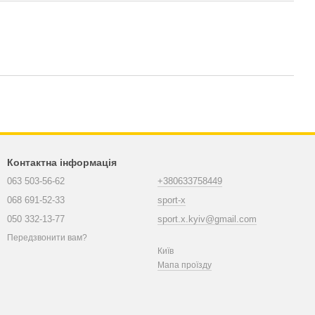
Контактна інформація
063 503-56-62
+380633758449
068 691-52-33
sport-x
050 332-13-77
sport.x.kyiv@gmail.com
Передзвонити вам?
Київ
Мапа проїзду