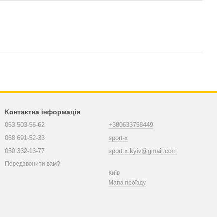
Контактна інформація
063 503-56-62
+380633758449
068 691-52-33
sport-x
050 332-13-77
sport.x.kyiv@gmail.com
Передзвонити вам?
Київ
Мапа проїзду