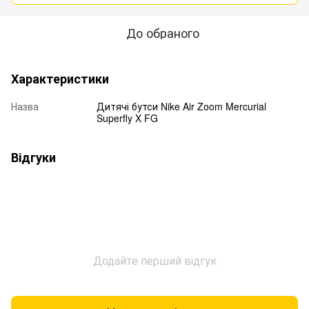
До обраного
Характеристики
Назва
Дитячі бутси Nike Air Zoom Mercurial
Superfly X FG
Відгуки
Додайте перший відгук