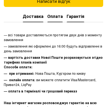
Написати відгук
Доставка
Оплата
Гарантія
— всі товари доставляються протягом двух днів з моменту
замовлення
— замовлення які оформлені до 16:00 будуть відправленні в
день замовлення
— вартість доставки Нової Пошти розраховується згідно
тарифних планів компанії
Способи оплати:
— при отриманні:
Нова Пошта, Кур‘єром по києву
— онлайн оплата:
ви можете сплатити
Visa/Mastercard,
Приват24, LiqPay
— оплата в терміналі чи грошовий переказ
Наш інтернет магазин росповсюджує гарантію на всю