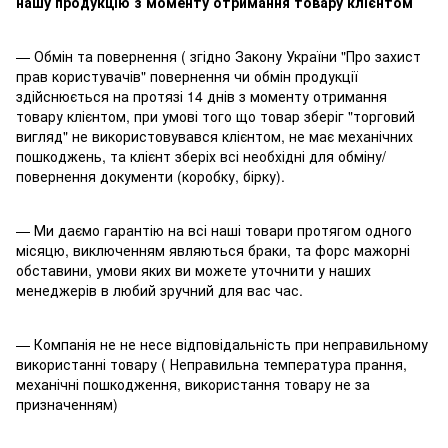
нашу продукцію з моменту отримання товару клієнтом
— Обмін та повернення ( згідно Закону України "Про захист
прав користувачів" повернення чи обмін продукції
здійснюється на протязі 14 днів з моменту отримання
товару клієнтом, при умові того що товар зберіг "торговий
вигляд" не використовувався клієнтом, не має механічних
пошкоджень, та клієнт зберіх всі необхідні для обміну/
повернення документи (коробку, бірку).
— Ми даємо гарантію на всі наші товари протягом одного
місяцю, виключенням являються браки, та форс мажорні
обставини, умови яких ви можете уточнити у наших
менеджерів в любий зручний для вас час.
— Компанія не не несе відповідальність при неправильному
використанні товару ( Неправильна температура прання,
механічні пошкодження, використання товару не за
призначенням)