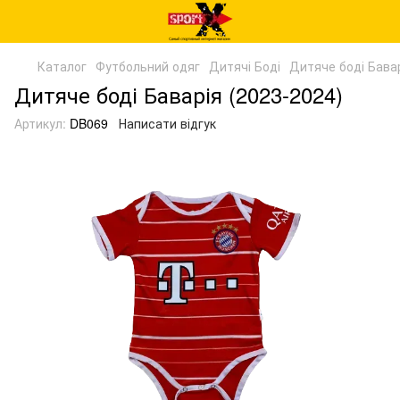
Каталог
Футбольний одяг
Дитячі Боді
Дитяче боді Бавар
Дитяче боді Баварія (2023-2024)
Артикул:
DB069
Написати відгук