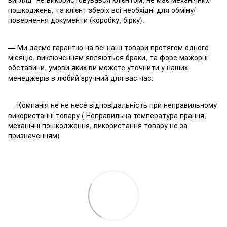
пошкоджень, та клієнт зберіх всі необхідні для обміну/
повернення документи (коробку, бірку).
— Ми даємо гарантію на всі наші товари протягом одного
місяцю, виключенням являються браки, та форс мажорні
обставини, умови яких ви можете уточнити у наших
менеджерів в любий зручний для вас час.
— Компанія не не несе відповідальність при неправильному
використанні товару ( Неправильна температура прання,
механічні пошкодження, використання товару не за
призначенням)