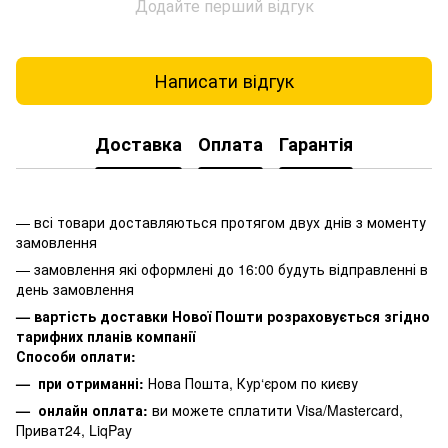
Додайте перший відгук
Написати відгук
Доставка
Оплата
Гарантія
— всі товари доставляються протягом двух днів з моменту
замовлення
— замовлення які оформлені до 16:00 будуть відправленні в
день замовлення
— вартість доставки Нової Пошти розраховується згідно
тарифних планів компанії
Способи оплати:
— при отриманні:
Нова Пошта, Кур‘єром по києву
— онлайн оплата:
ви можете сплатити
Visa/Mastercard,
Приват24, LiqPay