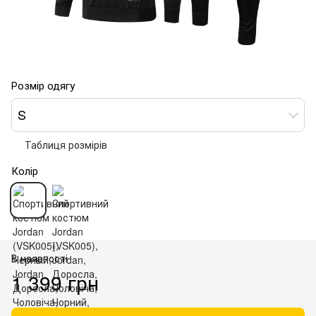
Розмір одягу
S
Таблиця розмірів
Колір
В наявності
1 399 грн