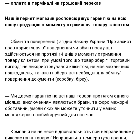
— оплата в терміналі чи грошовий переказ
Наш інтернет магазин росповсюджує гарантію на всю
нашу продукцію з моменту отримання товару клієнтом
— Обмін та повернення ( згідно Закону України "Про захист
прав користувачів" повернення чи обмін продукції
здійснюється на протязі 14 днів з моменту отримання
товару клієнтом, при умові того що товар зберіг "торговий
вигляд" не використовувався клієнтом, не має механічних
пошкоджень, та клієнт зберіх всі необхідні для обміну/
повернення документи (коробку, бірку).
— Ми даємо гарантію на всі наші товари протягом одного
місяцю, виключенням являються браки, та форс мажорні
обставини, умови яких ви можете уточнити у наших
менеджерів в любий зручний для вас час.
— Компанія не не несе відповідальність при неправильному
використанні товару ( Неправильна температура прання,