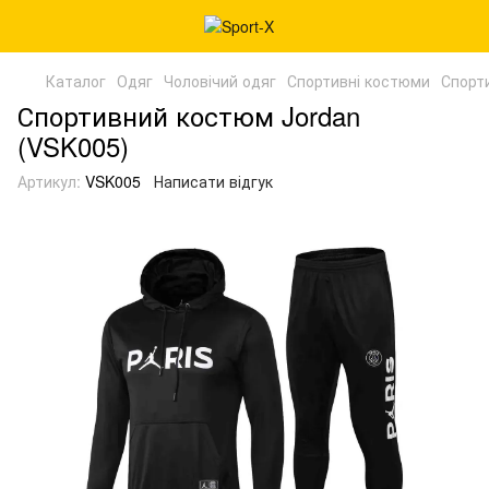
Каталог
Одяг
Чоловічий одяг
Спортивні костюми
Спорт
Спортивний костюм Jordan
(VSK005)
Артикул:
VSK005
Написати відгук