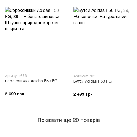
Артикул: 658
Артикул: 702
Сороконіжки Аdidas F50 FG
Бутси Аdidas F50 FG
2 499 грн
2 499 грн
Показати ще 20 товарів