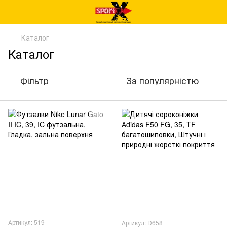
Каталог
Каталог
Фільтр
За популярністю
Артикул: 519
Артикул: D658