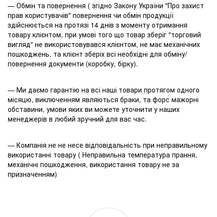
— Обмін та повернення ( згідно Закону України "Про захист
прав користувачів" повернення чи обмін продукції
здійснюється на протязі 14 днів з моменту отримання
товару клієнтом, при умові того що товар зберіг "торговий
вигляд" не використовувався клієнтом, не має механічних
пошкоджень, та клієнт зберіх всі необхідні для обміну/
повернення документи (коробку, бірку).
— Ми даємо гарантію на всі наші товари протягом одного
місяцю, виключенням являються браки, та форс мажорні
обставини, умови яких ви можете уточнити у наших
менеджерів в любий зручний для вас час.
— Компанія не не несе відповідальність при неправильному
використанні товару ( Неправильна температура прання,
механічні пошкодження, використання товару не за
призначенням)