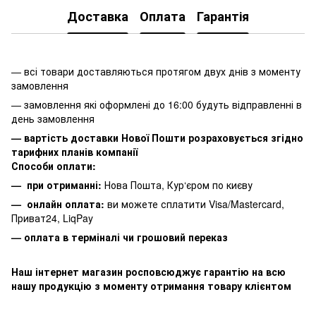
Доставка
Оплата
Гарантія
— всі товари доставляються протягом двух днів з моменту
замовлення
— замовлення які оформлені до 16:00 будуть відправленні в
день замовлення
— вартість доставки Нової Пошти розраховується згідно
тарифних планів компанії
Способи оплати:
— при отриманні:
Нова Пошта, Кур‘єром по києву
— онлайн оплата:
ви можете сплатити
Visa/Mastercard,
Приват24, LiqPay
— оплата в терміналі чи грошовий переказ
Наш інтернет магазин росповсюджує гарантію на всю
нашу продукцію з моменту отримання товару клієнтом