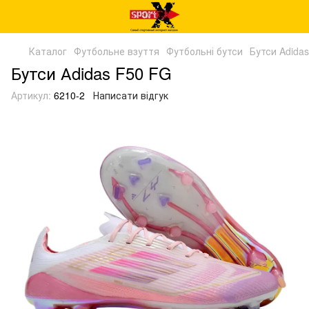
Каталог
Футбольне взуття
Футбольні бутси
Бутси Adidas
Бутси Аdidas F50 FG
Артикул:
6210-2
Написати відгук