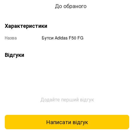
До обраного
Характеристики
Назва
Бутси Аdidas F50 FG
Відгуки
Додайте перший відгук
Написати відгук