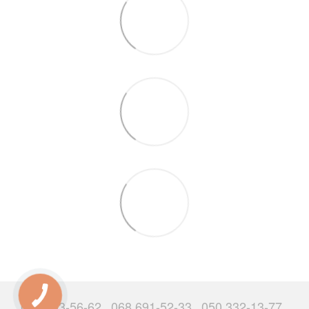
063 503-56-62
068 691-52-33
050 332-13-77