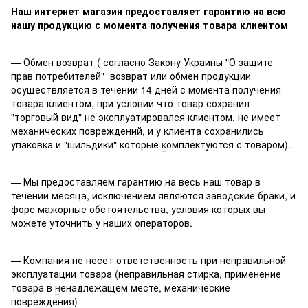
Наш интернет магазин предоставляет гарантию на всю
нашу продукцию с момента получения товара клиентом
— Обмен возврат ( согласно Закону Украины "О защите
прав потребителей" возврат или обмен продукции
осуществляется в течении 14 дней с момента получения
товара клиентом, при условии что товар сохранил
"торговый вид" не эксплуатировался клиентом, не имеет
механических повреждений, и у клиента сохранились
упаковка и "шильдики" которые
к
омплектуются с товаром).
— Мы предоставляем гарантию на весь наш товар в
течении месяца, исключением являются заводские браки, и
форс мажорные обстоятельства, условия которых вы
можете уточнить у наших операторов.
— Компания не несет ответственность при неправильной
эксплуатации товара (неправильная стирка, применение
товара в
н
енадлежащем месте, механические
повреждения)