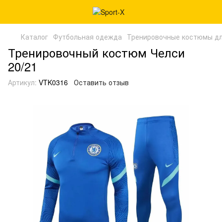
Каталог
Футбольная одежда
Тренировочные костюмы дл
Тренировочный костюм Челси
20/21
Артикул:
VTK0316
Оставить отзыв