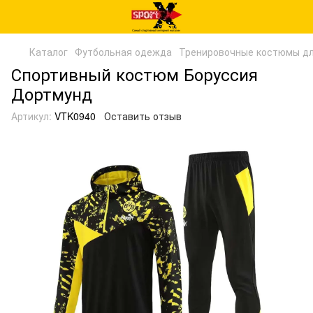
Каталог
Футбольная одежда
Тренировочные костюмы дл
Спортивный костюм Боруссия
Дортмунд
Артикул:
VTK0940
Оставить отзыв