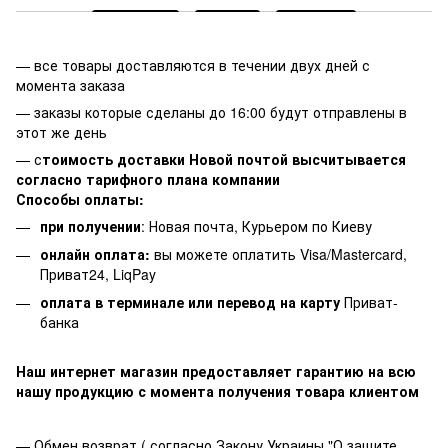
— все товары доставляются в течении двух дней с
момента заказа
— заказы которые сделаны до 16:00 будут отправлены в
этот же день
— с
тоимость доставки Новой почтой высчитывается
согласно тарифного плана компании
Способы оплаты:
при получении
: Новая почта, Курьером по Киеву
онлайн оплата:
вы можете оплатить Visa/Mastercard,
Приват24, LiqPay
оплата в терминале или перевод на карту
Приват-
банка
Наш интернет магазин предоставляет гарантию на всю
нашу продукцию с момента получения товара клиентом
— Обмен возврат ( согласно Закону Украины "О защите