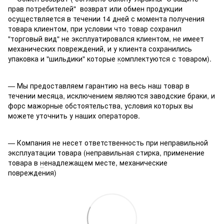
прав потребителей" возврат или обмен продукции
осуществляется в течении 14 дней с момента получения
товара клиентом, при условии что товар сохранил
"торговый вид" не эксплуатировался клиентом, не имеет
механических повреждений, и у клиента сохранились
упаковка и "шильдики" которые
к
омплектуются с товаром).
— Мы предоставляем гарантию на весь наш товар в
течении месяца, исключением являются заводские браки, и
форс мажорные обстоятельства, условия которых вы
можете уточнить у наших операторов.
— Компания не несет ответственность при неправильной
эксплуатации товара (неправильная стирка, применение
товара в
н
енадлежащем месте, механические
повреждения)