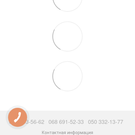
063 503-56-62
068 691-52-33
050 332-13-77
Контактная информация