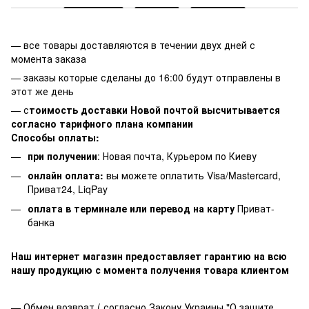
— все товары доставляются в течении двух дней с
момента заказа
— заказы которые сделаны до 16:00 будут отправлены в
этот же день
— с
тоимость доставки Новой почтой высчитывается
согласно тарифного плана компании
Способы оплаты:
при получении
: Новая почта, Курьером по Киеву
онлайн оплата:
вы можете оплатить Visa/Mastercard,
Приват24, LiqPay
оплата в терминале или перевод на карту
Приват-
банка
Наш интернет магазин предоставляет гарантию на всю
нашу продукцию с момента получения товара клиентом
— Обмен возврат ( согласно Закону Украины "О защите