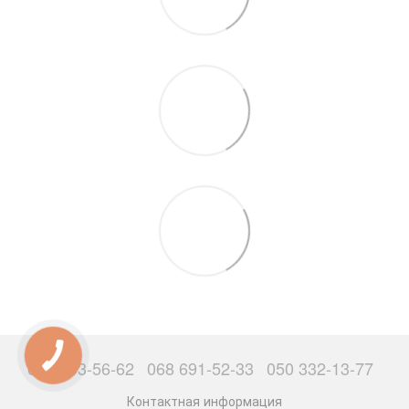
063 503-56-62
068 691-52-33
050 332-13-77
Контактная информация