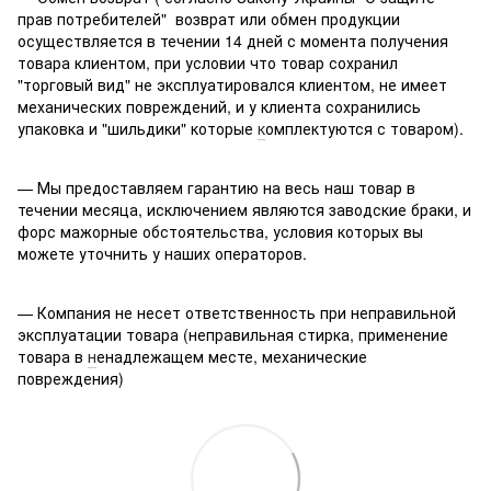
прав потребителей" возврат или обмен продукции
осуществляется в течении 14 дней с момента получения
товара клиентом, при условии что товар сохранил
"торговый вид" не эксплуатировался клиентом, не имеет
механических повреждений, и у клиента сохранились
упаковка и "шильдики" которые
к
омплектуются с товаром).
— Мы предоставляем гарантию на весь наш товар в
течении месяца, исключением являются заводские браки, и
форс мажорные обстоятельства, условия которых вы
можете уточнить у наших операторов.
— Компания не несет ответственность при неправильной
эксплуатации товара (неправильная стирка, применение
товара в
н
енадлежащем месте, механические
повреждения)