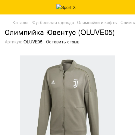
Каталог
Футбольная одежда
Олимпийки и кофты
Олимпи
Олимпийка Ювентус (OLUVE05)
Артикул:
OLUVE05
Оставить отзыв