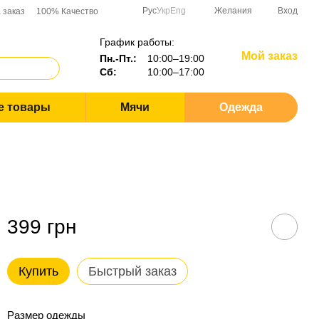
Рус
Укр
Eng
Желания
Вход
 заказ
100% Качество
График работы:
Мой заказ
Пн.-Пт.:
10:00–19:00
Сб:
10:00–17:00
е товары
Мячи
Одежда
399 грн
Купить
Быстрый заказ
Размер одежды