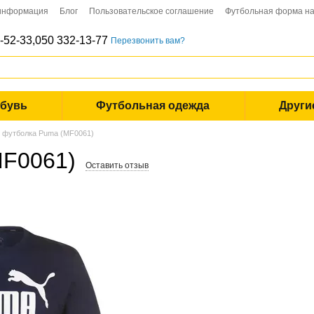
 информация
Блог
Пользовательское соглашение
Футбольная форма на
-52-33,
050 332-13-77
Перезвонить вам?
обувь
Футбольная одежда
Други
 футболка Puma (MF0061)
MF0061)
Оставить отзыв