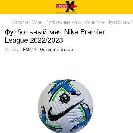
Каталог
Мячи
Футбольные мячи
Мячи Nike
Футбольный 
Футбольный мяч Nike Premier
League 2022/2023
Артикул:
FM017
Оставить отзыв