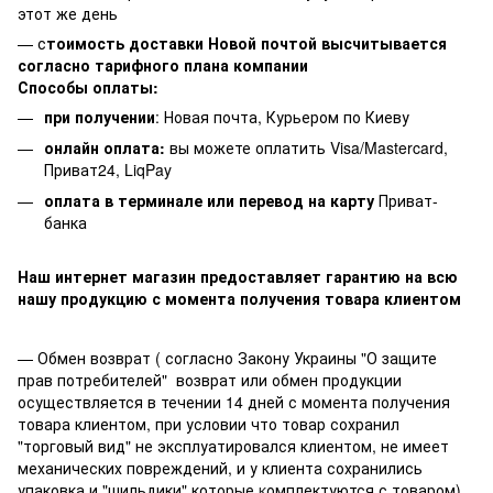
этот же день
— с
тоимость доставки Новой почтой высчитывается
согласно тарифного плана компании
Способы оплаты:
при получении
: Новая почта, Курьером по Киеву
онлайн оплата:
вы можете оплатить Visa/Mastercard,
Приват24, LiqPay
оплата в терминале или перевод на карту
Приват-
банка
Наш интернет магазин предоставляет гарантию на всю
нашу продукцию с момента получения товара клиентом
— Обмен возврат ( согласно Закону Украины "О защите
прав потребителей" возврат или обмен продукции
осуществляется в течении 14 дней с момента получения
товара клиентом, при условии что товар сохранил
"торговый вид" не эксплуатировался клиентом, не имеет
механических повреждений, и у клиента сохранились
упаковка и "шильдики" которые
к
омплектуются с товаром).