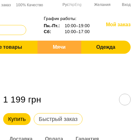
Рус
Укр
Eng
Желания
Вход
 заказ
100% Качество
График работы:
Мой заказ
Пн.-Пт.:
10:00–19:00
Сб:
10:00–17:00
е товары
Мячи
Одежда
1 199 грн
Купить
Быстрый заказ
Доставка
Оплата
Гарантия