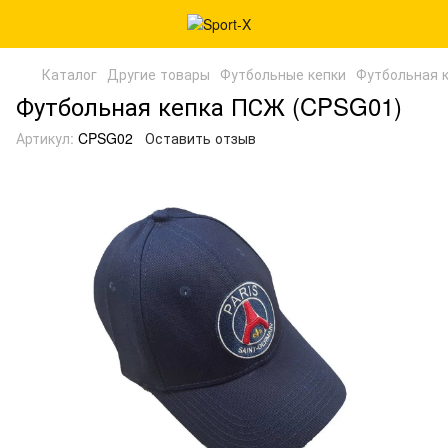
Каталог
Другие товары
Футбольные кепки
Футбольная 
Футбольная кепка ПСЖ (CPSG01)
Артикул:
CPSG02
Оставить отзыв