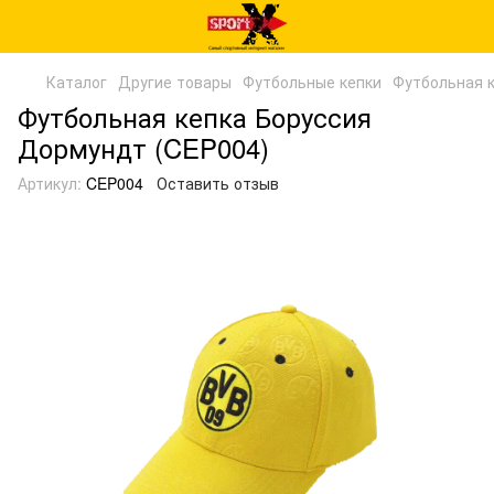
Каталог
Другие товары
Футбольные кепки
Футбольная 
Футбольная кепка Боруссия
Дормундт (CEP004)
Артикул:
CEP004
Оставить отзыв