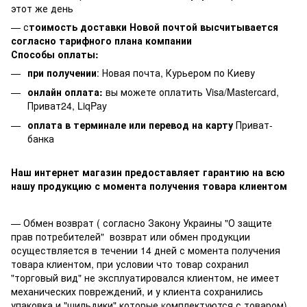
этот же день
— с
тоимость доставки Новой почтой высчитывается
согласно тарифного плана компании
Способы оплаты:
при получении
: Новая почта, Курьером по Киеву
онлайн оплата:
вы можете оплатить Visa/Mastercard,
Приват24, LiqPay
оплата в терминале или перевод на карту
Приват-
банка
Наш интернет магазин предоставляет гарантию на всю
нашу продукцию с момента получения товара клиентом
— Обмен возврат ( согласно Закону Украины "О защите
прав потребителей" возврат или обмен продукции
осуществляется в течении 14 дней с момента получения
товара клиентом, при условии что товар сохранил
"торговый вид" не эксплуатировался клиентом, не имеет
механических повреждений, и у клиента сохранились
упаковка и "шильдики" которые
к
омплектуются с товаром).